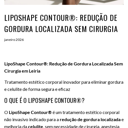
LIPOSHAPE CONTOUR®: REDUÇÃO DE
GORDURA LOCALIZADA SEM CIRURGIA
janeiro 2026
LipoShape Contour®: Redução de Gordura Localizada Sem
Cirurgia em Leiria
Tratamento estético corporal inovador para eliminar gordura
e celulite de forma segura e eficaz
O QUE É O LIPOSHAPE CONTOUR®?
O
LipoShape Contour®
é um tratamento estético corporal
não invasivo indicado para a
redução de gordura localizada
e
melhoria da
celulite
, sem necessidade de cirurgia, anestesia