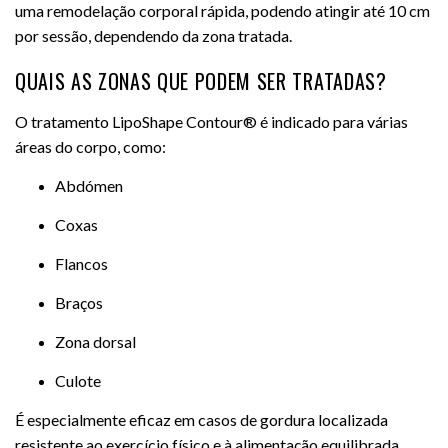
uma remodelação corporal rápida, podendo atingir até 10 cm
por sessão, dependendo da zona tratada.
QUAIS AS ZONAS QUE PODEM SER TRATADAS?
O tratamento LipoShape Contour® é indicado para várias
áreas do corpo, como:
Abdómen
Coxas
Flancos
Braços
Zona dorsal
Culote
É especialmente eficaz em casos de gordura localizada
resistente ao exercício físico e à alimentação equilibrada.