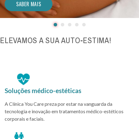
SABER MAIS
SABER MAIS
SABER MAIS
SABER MAIS
SABER MAIS
ELEVAMOS A
SUA
AUTO-ESTIMA!
Soluções médico-estéticas
A Clínica You Care preza por estar na vanguarda da
tecnologia e inovação em tratamentos médico-estéticos
corporais e faciais.