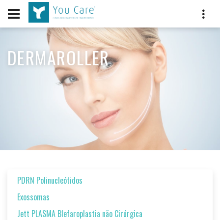
DERMAROLLER
PDRN Polinucleótidos
Exossomas
Jett PLASMA Blefaroplastia não Cirúrgica