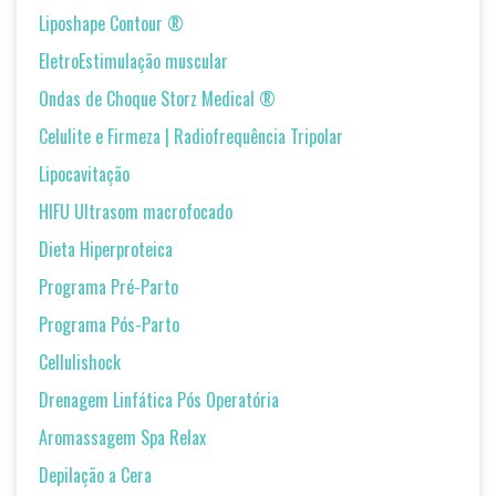
Liposhape Contour ®
EletroEstimulação muscular
Ondas de Choque Storz Medical ®
Celulite e Firmeza | Radiofrequência Tripolar
Lipocavitação
HIFU Ultrasom macrofocado
Dieta Hiperproteica
Programa Pré-Parto
Programa Pós-Parto
Cellulishock
Drenagem Linfática Pós Operatória
Aromassagem Spa Relax
Depilação a Cera