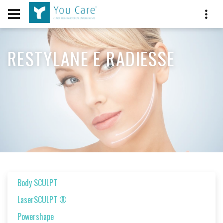
RESTYLANE E RADIESSE
Body SCULPT
LaserSCULPT ®
Powershape